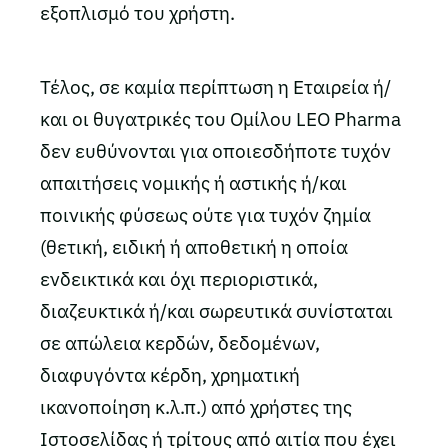
εξοπλισμό του χρήστη.
Τέλος, σε καμία περίπτωση η Εταιρεία ή/
και οι θυγατρικές του Ομίλου LEO Pharma
δεν ευθύνονται για οποιεσδήποτε τυχόν
απαιτήσεις νομικής ή αστικής ή/και
ποινικής φύσεως ούτε για τυχόν ζημία
(θετική, ειδική ή αποθετική η οποία
ενδεικτικά και όχι περιοριστικά,
διαζευκτικά ή/και σωρευτικά συνίσταται
σε απώλεια κερδών, δεδομένων,
διαφυγόντα κέρδη, χρηματική
ικανοποίηση κ.λ.π.) από χρήστες της
Ιστοσελίδας ή τρίτους από αιτία που έχει