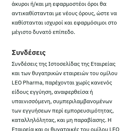
άκυροι ή/και μη εφαρμοστέοι όροι θα
αντικαθίστανται με νέους όρους, ώστε να
καθίστανται ισχυροί και εφαρμόσιμοι στο
μέγιστο δυνατό επίπεδο.
Συνδέσεις
Συνδέσεις της Ιστοσελίδας της Εταιρείας
και των θυγατρικών εταιρειών του ομίλου
LEO Pharma, παρέχονται χωρίς κανενός
είδους εγγύηση, αναφερθείσα ή
υπαινισσόμενη, συμπεριλαμβανομένων
των εγγυήσεων περί εμπορευσιμότητας,
καταλληλόλητας, και μη παραβίασης. Η
Εταιρεία και οι θυγατρικές του ομίλου LEO