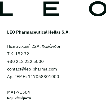
LEO Pharmaceutical Hellas S.A.
Παπανικολή 22Α, Χαλάνδρι
Τ.Κ. 152 32
+30 212 222 5000
contact@leo-pharma.com
Αρ. ΓΕΜΗ: 117058301000
MAT-71504
Νομικά θέματα