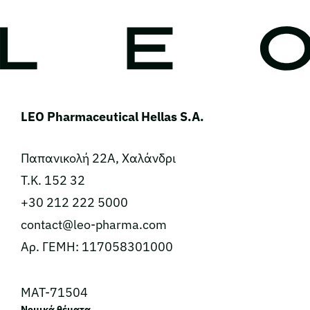
LEO Pharmaceutical Hellas S.A.
Παπανικολή 22Α, Χαλάνδρι
Τ.Κ. 152 32
+30 212 222 5000
contact@leo-pharma.com
Αρ. ΓΕΜΗ: 117058301000
MAT-71504
Νομικά θέματα